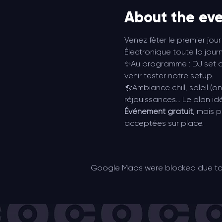
About the ev
Venez fêter le premier jour
Électronique toute la jour
✨Au programme : DJ set 
venir tester notre setup.
🌞Ambiance chill, soleil (o
réjouissances… Le plan id
Événement gratuit
, mais p
acceptées sur place.
Google Maps were blocked due to y