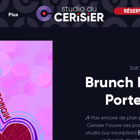
RÉSER
Plus
Sat
Brunch 
Port
🎶 Pas encore de plan p
Cerisier t’ouvre ses p
studio (sur inscription) 